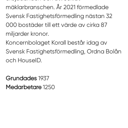
mäklarbranschen. År 2021 förmedlade
Svensk Fastighetsförmedling nästan 32
000 bostäder till ett värde av cirka 87
miljarder kronor.
Koncernbolaget Korall består idag av
Svensk Fastighetsförmedling, Ordna Bolån
och HouseID.
Grundades
1937
Medarbetare
1250