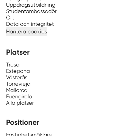
Uppdragsutbildning
Studentambassadör
Ort
Data och integritet
Hantera cookies
Platser
Trosa
Estepona
Västerås
Torrevieja
Mallorca
Fuengirola
Alla platser
Positioner
Fastighetsmäklare