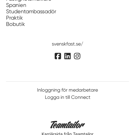
Spanien
Studentambassadör
Praktik
Bobutik
svenskfast.se/
Inloggning för medarbetare
Logga in till Connect
Karriärsida
från Teamtailor