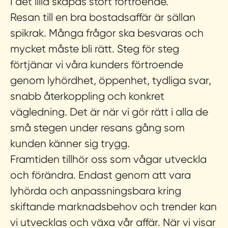
I det lilla skapas stort förtroende.
Resan till en bra bostadsaffär är sällan
spikrak. Många frågor ska besvaras och
mycket måste bli rätt. Steg för steg
förtjänar vi våra kunders förtroende
genom lyhördhet, öppenhet, tydliga svar,
snabb återkoppling och konkret
vägledning. Det är när vi gör rätt i alla de
små stegen under resans gång som
kunden känner sig trygg.
Framtiden tillhör oss som vågar utveckla
och förändra.
Endast genom att vara
lyhörda och anpassningsbara kring
skiftande marknadsbehov och trender kan
vi utvecklas och växa vår affär. När vi visar