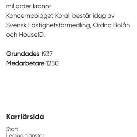
miljarder kronor.
Koncernbolaget Korall består idag av
Svensk Fastighetsförmedling, Ordna Bolån
och HouseID.
Grundades
1937
Medarbetare
1250
Karriärsida
Start
Lediga tjänster