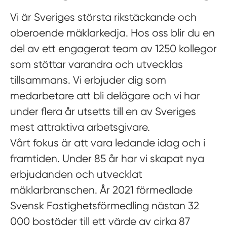
Vi är Sveriges största rikstäckande och
oberoende mäklarkedja. Hos oss blir du en
del av ett engagerat team av 1250 kollegor
som stöttar varandra och utvecklas
tillsammans. Vi erbjuder dig som
medarbetare att bli delägare och vi har
under flera år utsetts till en av Sveriges
mest attraktiva arbetsgivare.
Vårt fokus är att vara ledande idag och i
framtiden. Under 85 år har vi skapat nya
erbjudanden och utvecklat
mäklarbranschen. År 2021 förmedlade
Svensk Fastighetsförmedling nästan 32
000 bostäder till ett värde av cirka 87