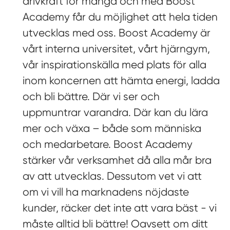
drivkraft för många och med Boost
Academy får du möjlighet att hela tiden
utvecklas med oss. Boost Academy är
vårt interna universitet, vårt hjärngym,
vår inspirationskälla med plats för alla
inom koncernen att hämta energi, ladda
och bli bättre. Där vi ser och
uppmuntrar varandra. Där kan du lära
mer och växa – både som människa
och medarbetare. Boost Academy
stärker vår verksamhet då alla mår bra
av att utvecklas. Dessutom vet vi att
om vi vill ha marknadens nöjdaste
kunder, räcker det inte att vara bäst - vi
måste alltid bli bättre! Oavsett om ditt