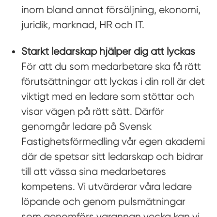
inom bland annat försäljning, ekonomi,
juridik, marknad, HR och IT.
Starkt ledarskap hjälper dig att lyckas
För att du som medarbetare ska få rätt
förutsättningar att lyckas i din roll är det
viktigt med en ledare som stöttar och
visar vägen på rätt sätt. Därför
genomgår ledare på Svensk
Fastighetsförmedling vår egen akademi
där de spetsar sitt ledarskap och bidrar
till att vässa sina medarbetares
kompetens. Vi utvärderar våra ledare
löpande och genom pulsmätningar
som genomförs varannan vecka kan vi