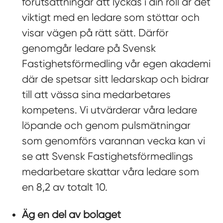
förutsättningar att lyckas i din roll är det
viktigt med en ledare som stöttar och
visar vägen på rätt sätt. Därför
genomgår ledare på Svensk
Fastighetsförmedling vår egen akademi
där de spetsar sitt ledarskap och bidrar
till att vässa sina medarbetares
kompetens. Vi utvärderar våra ledare
löpande och genom pulsmätningar
som genomförs varannan vecka kan vi
se att Svensk Fastighetsförmedlings
medarbetare skattar våra ledare som
en 8,2 av totalt 10.
Äg en del av bolaget