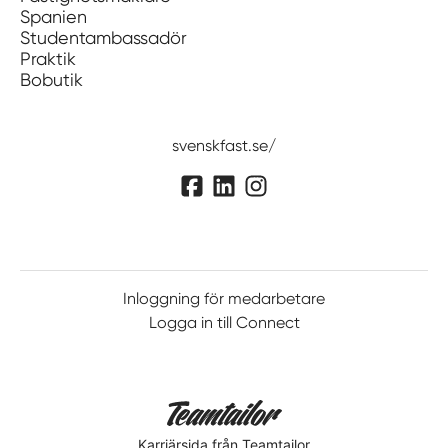
Spanien
Studentambassadör
Praktik
Bobutik
svenskfast.se/
Inloggning för medarbetare
Logga in till Connect
Karriärsida
från Teamtailor