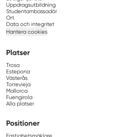
Uppdragsutbildning
Studentambassadör
Ort
Data och integritet
Hantera cookies
Platser
Trosa
Estepona
Västerås
Torrevieja
Mallorca
Fuengirola
Alla platser
Positioner
Fastighetsmäklare