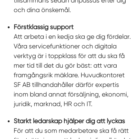
tillsammans sedan anpassas efter dig
och dina önskemål.
Förstklassig support
Att arbeta i en kedja ska ge dig fördelar.
Våra servicefunktioner och digitala
verktyg är i toppklass för att du ska få
mer tid till det du gör bäst: att vara
framgångsrik mäklare. Huvudkontoret
SF AB tillhandahåller därför expertis
inom bland annat försäljning, ekonomi,
juridik, marknad, HR och IT.
Starkt ledarskap hjälper dig att lyckas
För att du som medarbetare ska få rätt