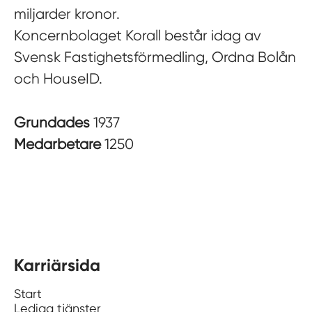
miljarder kronor.
Koncernbolaget Korall består idag av
Svensk Fastighetsförmedling, Ordna Bolån
och HouseID.
Grundades
1937
Medarbetare
1250
Karriärsida
Start
Lediga tjänster