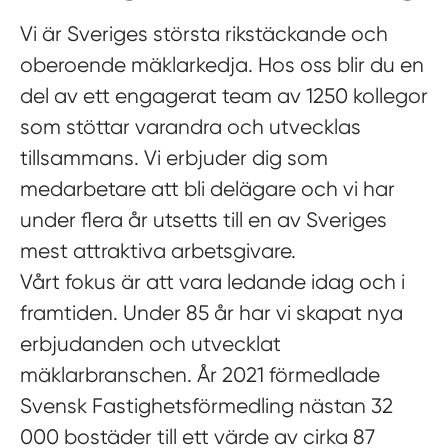
Vi är Sveriges största rikstäckande och
oberoende mäklarkedja. Hos oss blir du en
del av ett engagerat team av 1250 kollegor
som stöttar varandra och utvecklas
tillsammans. Vi erbjuder dig som
medarbetare att bli delägare och vi har
under flera år utsetts till en av Sveriges
mest attraktiva arbetsgivare.
Vårt fokus är att vara ledande idag och i
framtiden. Under 85 år har vi skapat nya
erbjudanden och utvecklat
mäklarbranschen. År 2021 förmedlade
Svensk Fastighetsförmedling nästan 32
000 bostäder till ett värde av cirka 87