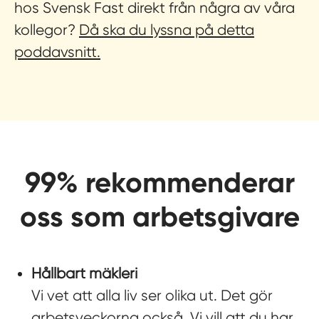
hos Svensk Fast direkt från några av våra
kollegor?
Då ska du lyssna på detta
poddavsnitt.
99% rekommenderar
oss som arbetsgivare
Hållbart mäkleri
Vi vet att alla liv ser olika ut. Det gör
arbetsveckorna också. Vi vill att du har