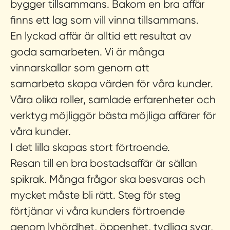
bygger tillsammans.
Bakom en bra affär
finns ett lag som vill vinna tillsammans.
En lyckad affär är alltid ett resultat av
goda samarbeten. Vi är många
vinnarskallar som genom att
samarbeta skapa värden för våra kunder.
Våra olika roller, samlade erfarenheter och
verktyg möjliggör bästa möjliga affärer för
våra kunder.
I det lilla skapas stort förtroende.
Resan till en bra bostadsaffär är sällan
spikrak. Många frågor ska besvaras och
mycket måste bli rätt. Steg för steg
förtjänar vi våra kunders förtroende
genom lyhördhet, öppenhet, tydliga svar,