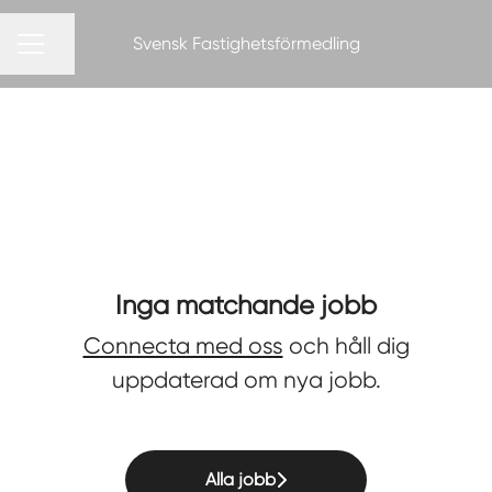
Svensk Fastighetsförmedling
Dela sidan
KARRIÄRMENY
Inga matchande jobb
Connecta med oss
och håll dig
uppdaterad om nya jobb.
Alla jobb