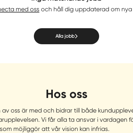
ecta med oss
och håll dig uppdaterad om nya 
Alla jobb
Hos oss
 av oss är med och bidrar till både kundupplev
upplevelsen. Vi får alla ta ansvar i vardagen f
som möjliggör att vår vision kan infrias.