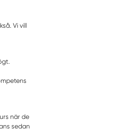
så. Vi vill
ögt.
kompetens
urs när de
mmans sedan