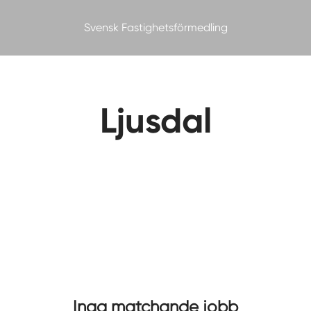
Svensk Fastighetsförmedling
Ljusdal
Inga matchande jobb