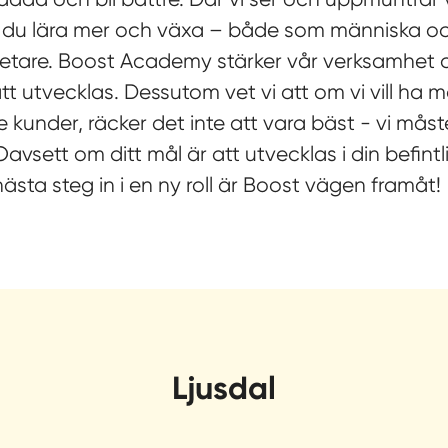
 du lära mer och växa – både som människa o
tare. Boost Academy stärker vår verksamhet d
tt utvecklas. Dessutom vet vi att om vi vill ha
 kunder, räcker det inte att vara bäst - vi måste 
Oavsett om ditt mål är att utvecklas i din befintl
 nästa steg in i en ny roll är Boost vägen framåt!
Ljusdal