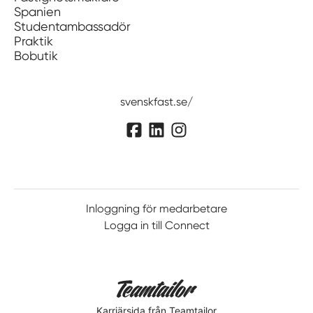
Spanien
Studentambassadör
Praktik
Bobutik
svenskfast.se/
Inloggning för medarbetare
Logga in till Connect
Karriärsida
från Teamtailor