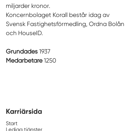
miljarder kronor.
Koncernbolaget Korall består idag av
Svensk Fastighetsförmedling, Ordna Bolån
och HouseID.
Grundades
1937
Medarbetare
1250
Karriärsida
Start
Lediga tjänster