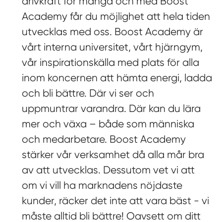
drivkraft för många och med Boost
Academy får du möjlighet att hela tiden
utvecklas med oss. Boost Academy är
vårt interna universitet, vårt hjärngym,
vår inspirationskälla med plats för alla
inom koncernen att hämta energi, ladda
och bli bättre. Där vi ser och
uppmuntrar varandra. Där kan du lära
mer och växa – både som människa
och medarbetare. Boost Academy
stärker vår verksamhet då alla mår bra
av att utvecklas. Dessutom vet vi att
om vi vill ha marknadens nöjdaste
kunder, räcker det inte att vara bäst - vi
måste alltid bli bättre! Oavsett om ditt