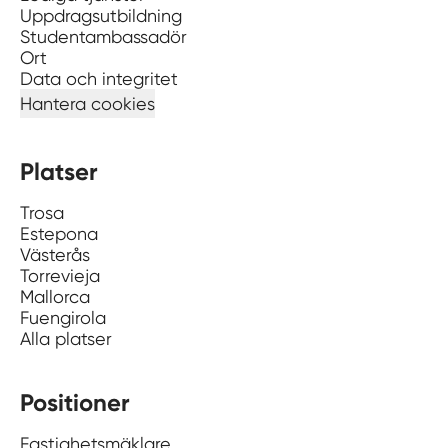
Uppdragsutbildning
Studentambassadör
Ort
Data och integritet
Hantera cookies
Platser
Trosa
Estepona
Västerås
Torrevieja
Mallorca
Fuengirola
Alla platser
Positioner
Fastighetsmäklare