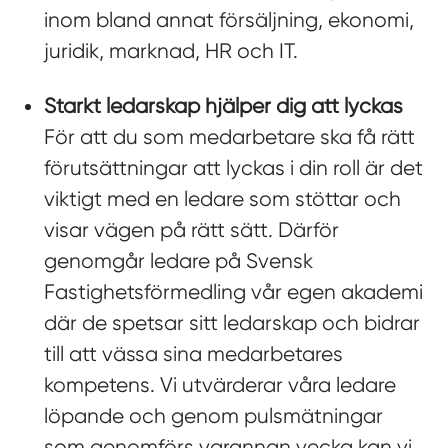
inom bland annat försäljning, ekonomi,
juridik, marknad, HR och IT.
Starkt ledarskap hjälper dig att lyckas
För att du som medarbetare ska få rätt
förutsättningar att lyckas i din roll är det
viktigt med en ledare som stöttar och
visar vägen på rätt sätt. Därför
genomgår ledare på Svensk
Fastighetsförmedling vår egen akademi
där de spetsar sitt ledarskap och bidrar
till att vässa sina medarbetares
kompetens. Vi utvärderar våra ledare
löpande och genom pulsmätningar
som genomförs varannan vecka kan vi