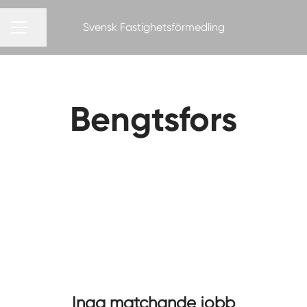
Svensk Fastighetsförmedling
Dela sidan
KARRIÄRMENY
Bengtsfors
Inga matchande jobb