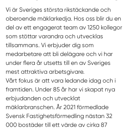
Vi är Sveriges största rikstäckande och
oberoende mäklarkedja. Hos oss blir du en
del av ett engagerat team av 1250 kollegor
som stöttar varandra och utvecklas
tillsammans. Vi erbjuder dig som
medarbetare att bli delägare och vi har
under flera år utsetts till en av Sveriges
mest attraktiva arbetsgivare.
Vårt fokus är att vara ledande idag och i
framtiden. Under 85 år har vi skapat nya
erbjudanden och utvecklat
mäklarbranschen. År 2021 förmedlade
Svensk Fastighetsförmedling nästan 32
000 bostäder till ett värde av cirka 87