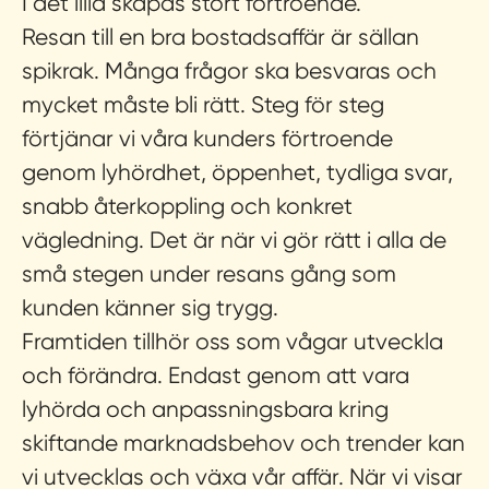
I det lilla skapas stort förtroende.
Resan till en bra bostadsaffär är sällan
spikrak. Många frågor ska besvaras och
mycket måste bli rätt. Steg för steg
förtjänar vi våra kunders förtroende
genom lyhördhet, öppenhet, tydliga svar,
snabb återkoppling och konkret
vägledning. Det är när vi gör rätt i alla de
små stegen under resans gång som
kunden känner sig trygg.
Framtiden tillhör oss som vågar utveckla
och förändra.
Endast genom att vara
lyhörda och anpassningsbara kring
skiftande marknadsbehov och trender kan
vi utvecklas och växa vår affär. När vi visar