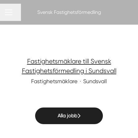
Svensk Fastighetsförmedling
Dela sidan
KARRIÄRMENY
Fastighetsmäklare till Svensk
Fastighetsförmedling i Sundsvall
Fastighetsmäklare
·
Sundsvall
Alla jobb