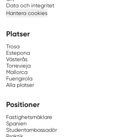
Data och integritet
Hantera cookies
Platser
Trosa
Estepona
Västerås
Torrevieja
Mallorca
Fuengirola
Alla platser
Positioner
Fastighetsmäklare
Spanien
Studentambassadör
Praktik