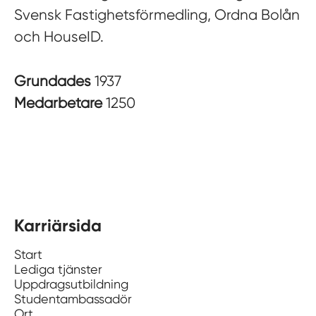
Svensk Fastighetsförmedling, Ordna Bolån
och HouseID.
Grundades
1937
Medarbetare
1250
Karriärsida
Start
Lediga tjänster
Uppdragsutbildning
Studentambassadör
Ort