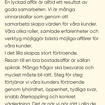
En lyckad affär är alltid ett resultat av
goda samarbeten. Vi är många
vinnarskallar som genom att
samarbeta skapa värden för våra kunder.
Våra olika roller, samlade erfarenheter och
verktyg möjliggör bästa möjliga affärer för
våra kunder.
I det lilla skapas stort förtroende.
Resan till en bra bostadsaffär är sällan
spikrak. Många frågor ska besvaras och
mycket måste bli rätt. Steg för steg
förtjänar vi våra kunders förtroende
genom lyhördhet, öppenhet, tydliga svar,
snabb återkoppling och konkret
vägledning. Det är när vi gör rätt i alla de