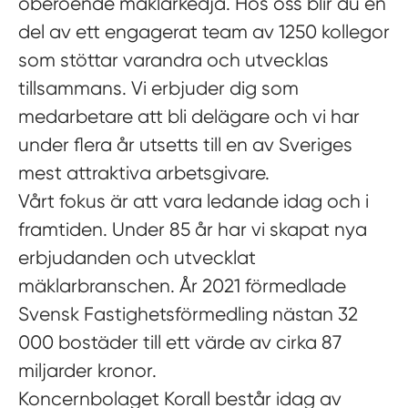
oberoende mäklarkedja. Hos oss blir du en
del av ett engagerat team av 1250 kollegor
som stöttar varandra och utvecklas
tillsammans. Vi erbjuder dig som
medarbetare att bli delägare och vi har
under flera år utsetts till en av Sveriges
mest attraktiva arbetsgivare.
Vårt fokus är att vara ledande idag och i
framtiden. Under 85 år har vi skapat nya
erbjudanden och utvecklat
mäklarbranschen. År 2021 förmedlade
Svensk Fastighetsförmedling nästan 32
000 bostäder till ett värde av cirka 87
miljarder kronor.
Koncernbolaget Korall består idag av