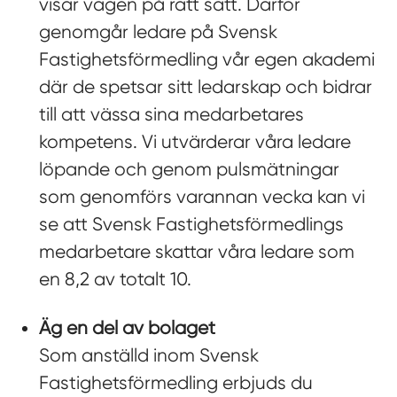
visar vägen på rätt sätt. Därför
genomgår ledare på Svensk
Fastighetsförmedling vår egen akademi
där de spetsar sitt ledarskap och bidrar
till att vässa sina medarbetares
kompetens. Vi utvärderar våra ledare
löpande och genom pulsmätningar
som genomförs varannan vecka kan vi
se att Svensk Fastighetsförmedlings
medarbetare skattar våra ledare som
en 8,2 av totalt 10.
Äg en del av bolaget
Som anställd inom Svensk
Fastighetsförmedling erbjuds du