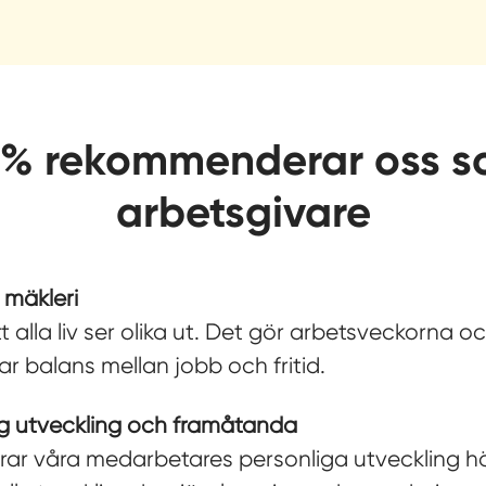
% rekommenderar oss 
arbetsgivare
 mäkleri
tt alla liv ser olika ut. Det gör arbetsveckorna ock
ar balans mellan jobb och fritid.
ig utveckling och framåtanda
erar våra medarbetares personliga utveckling h