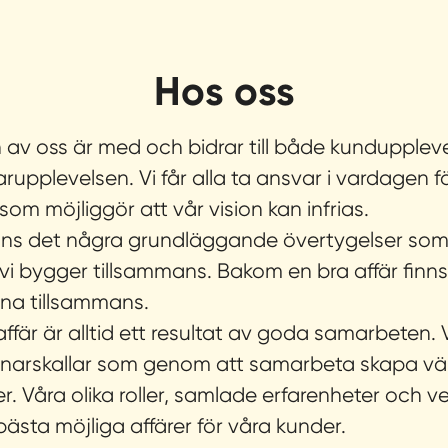
Hos oss
 av oss är med och bidrar till både kundupplev
upplevelsen. Vi får alla ta ansvar i vardagen f
som möjliggör att vår vision kan infrias.
inns det några grundläggande övertygelser som
 vi bygger tillsammans.
Bakom en bra affär finns
inna tillsammans.
ffär är alltid ett resultat av goda samarbeten. V
narskallar som genom att samarbeta skapa vä
r. Våra olika roller, samlade erfarenheter och v
bästa möjliga affärer för våra kunder.