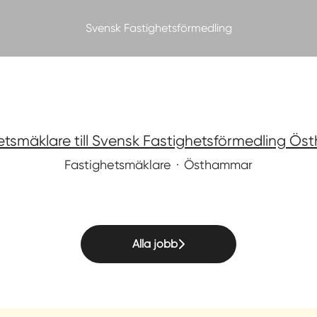
Svensk Fastighetsförmedling
etsmäklare till Svensk Fastighetsförmedling Ö
Fastighetsmäklare
·
Östhammar
Alla jobb