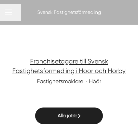
Svensk Fastighetsförmedling
Dela sidan
KARRIÄRMENY
Franchisetagare till Svensk
Fastighetsförmedling i Höör och Hörby
Fastighetsmäklare
·
Höör
Alla jobb