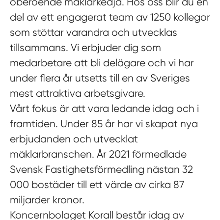
oberoende mäklarkedja. Hos oss blir du en
del av ett engagerat team av 1250 kollegor
som stöttar varandra och utvecklas
tillsammans. Vi erbjuder dig som
medarbetare att bli delägare och vi har
under flera år utsetts till en av Sveriges
mest attraktiva arbetsgivare.
Vårt fokus är att vara ledande idag och i
framtiden. Under 85 år har vi skapat nya
erbjudanden och utvecklat
mäklarbranschen. År 2021 förmedlade
Svensk Fastighetsförmedling nästan 32
000 bostäder till ett värde av cirka 87
miljarder kronor.
Koncernbolaget Korall består idag av