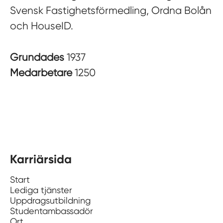
Svensk Fastighetsförmedling, Ordna Bolån
och HouseID.
Grundades
1937
Medarbetare
1250
Karriärsida
Start
Lediga tjänster
Uppdragsutbildning
Studentambassadör
Ort