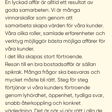
En lyckad affär är alltid ett resultat av
goda samarbeten. Vi är många
vinnarskallar som genom att
samarbeta skapa värden för våra kunder.
Våra olika roller, samlade erfarenheter och
verktyg möjliggör bästa möjliga affärer för
våra kunder.
I det lilla skapas stort förtroende.
Resan till en bra bostadsaffär är sällan
spikrak. Många frågor ska besvaras och
mycket måste bli rätt. Steg för steg
förtjänar vi våra kunders förtroende
genom lyhördhet, öppenhet, tydliga svar,
snabb återkoppling och konkret
vägledning. Det är när vi gör rätt i alla de