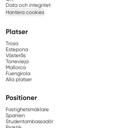
Data och integritet
Hantera cookies
Platser
Trosa
Estepona
Västerås
Torrevieja
Mallorca
Fuengirola
Alla platser
Positioner
Fastighetsmäklare
Spanien
Studentambassadör
Praktik