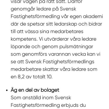
visar vägen på rätt sätt. Därför
genomgår ledare på Svensk
Fastighetsförmedling vår egen akademi
där de spetsar sitt ledarskap och bidrar
till att vässa sina medarbetares
kompetens. Vi utvärderar våra ledare
löpande och genom pulsmätningar
som genomförs varannan vecka kan vi
se att Svensk Fastighetsförmedlings
medarbetare skattar våra ledare som
en 8,2 av totalt 10.
Äg en del av bolaget
Som anställd inom Svensk
Fastighetsförmedling erbjuds du