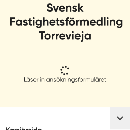
Svensk
Fastighetsförmedling
Torrevieja
Läser in ansökningsformuläret
Karriärsida