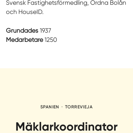
Svensk Fastighetsförmedling, Ordna Bolån
och HouseID.
Grundades
1937
Medarbetare
1250
SPANIEN
·
TORREVIEJA
Mäklarkoordinator