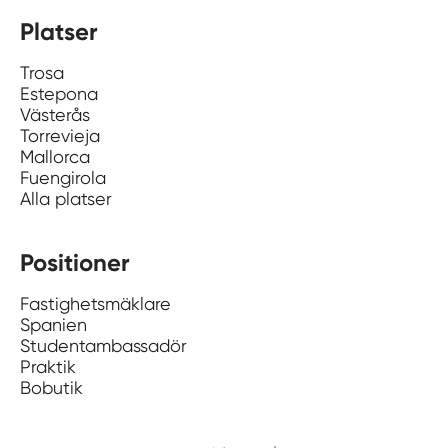
Platser
Trosa
Estepona
Västerås
Torrevieja
Mallorca
Fuengirola
Alla platser
Positioner
Fastighetsmäklare
Spanien
Studentambassadör
Praktik
Bobutik