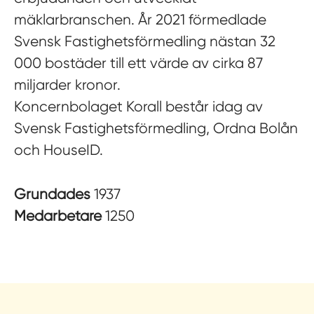
mäklarbranschen. År 2021 förmedlade
Svensk Fastighetsförmedling nästan 32
000 bostäder till ett värde av cirka 87
miljarder kronor.
Koncernbolaget Korall består idag av
Svensk Fastighetsförmedling, Ordna Bolån
och HouseID.
Grundades
1937
Medarbetare
1250