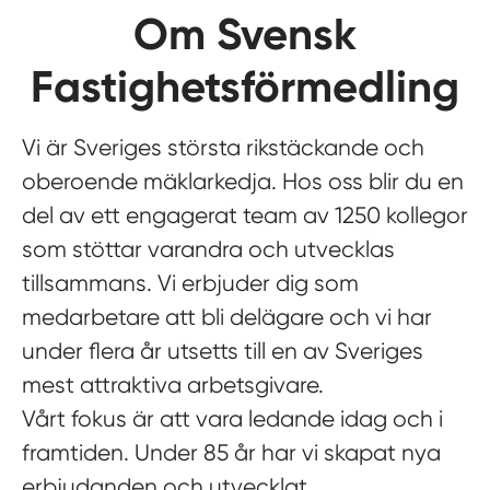
Om Svensk
Fastighetsförmedling
Vi är Sveriges största rikstäckande och
oberoende mäklarkedja. Hos oss blir du en
del av ett engagerat team av 1250 kollegor
som stöttar varandra och utvecklas
tillsammans. Vi erbjuder dig som
medarbetare att bli delägare och vi har
under flera år utsetts till en av Sveriges
mest attraktiva arbetsgivare.
Vårt fokus är att vara ledande idag och i
framtiden. Under 85 år har vi skapat nya
erbjudanden och utvecklat