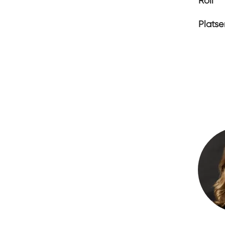
Roll
Platse