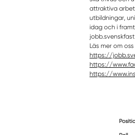
attraktiva arbe
utbildningar, u
idag och i fram
jobb.svenskfast
Läs mer om oss
https://jobb.sv
https://www.fa
https://www.in
Positi