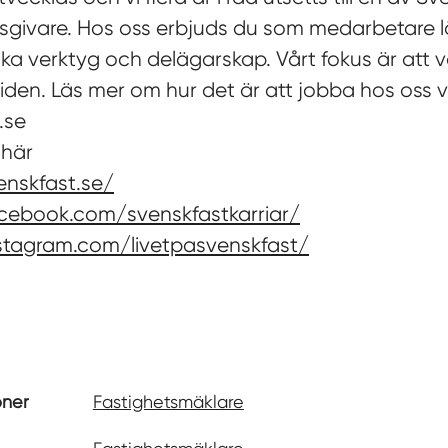
tsgivare. Hos oss erbjuds du som medarbetare
nika verktyg och delägarskap. Vårt fokus är att 
tiden. Läs mer om hur det är att jobba hos oss v
.se
 här
enskfast.se/
cebook.com/svenskfastkarriar/
stagram.com/livetpasvenskfast/
oner
Fastighetsmäklare