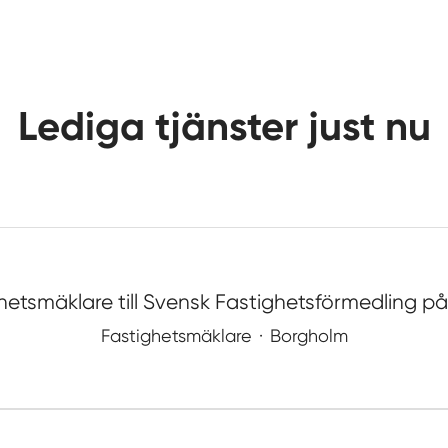
Lediga tjänster just nu
hetsmäklare till Svensk Fastighetsförmedling p
Fastighetsmäklare
·
Borgholm