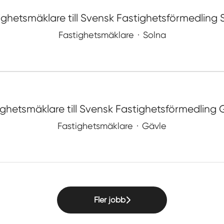
ighetsmäklare till Svensk Fastighetsförmedling 
Fastighetsmäklare
·
Solna
ighetsmäklare till Svensk Fastighetsförmedling 
Fastighetsmäklare
·
Gävle
Fler jobb