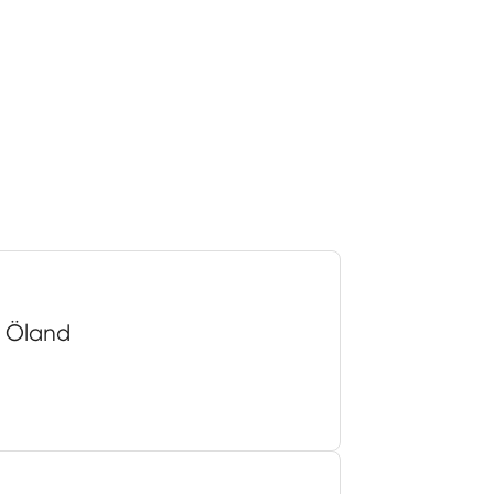
å Öland