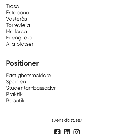
Trosa
Estepona
Västerås
Torrevieja
Mallorca
Fuengirola
Alla platser
Positioner
Fastighetsmäklare
Spanien
Studentambassadör
Praktik
Bobutik
svenskfast.se/