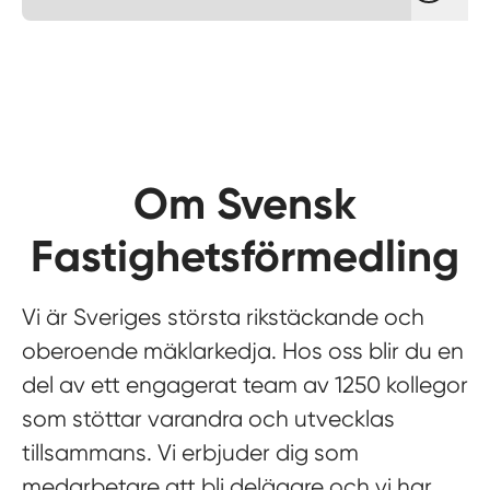
Om Svensk
Fastighetsförmedling
Vi är Sveriges största rikstäckande och
oberoende mäklarkedja. Hos oss blir du en
del av ett engagerat team av 1250 kollegor
som stöttar varandra och utvecklas
tillsammans. Vi erbjuder dig som
medarbetare att bli delägare och vi har